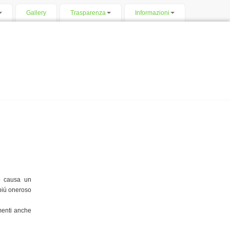
Gallery
Trasparenza
Informazioni
o causa un
piú oneroso
imenti anche