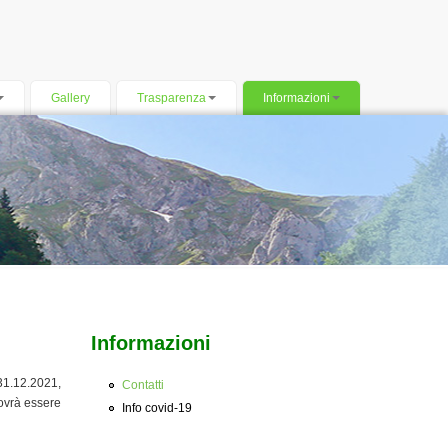
Gallery
Trasparenza
Informazioni
Informazioni
31.12.2021,
Contatti
dovrà essere
Info covid-19