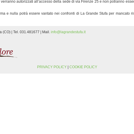
on verranno autorizzati all’accesso della sede di via Firenze 25 e non potranno esse
 norma e nulla potrà essere vantato nei confronti di La Grande Stufa per mancato ri
a (CO) | Tel. 031.481677 | Mail.
info@lagrandestufa.it
PRIVACY POLICY
|
COOKIE POLICY