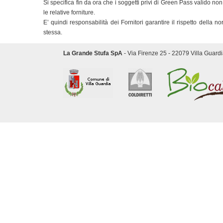
Si specifica fin da ora che i soggetti privi di Green Pass valido n
le relative forniture.
E’ quindi responsabilità dei Fornitori garantire il rispetto della
stessa.
La Grande Stufa SpA
- Via Firenze 25 - 22079 Villa Guardi