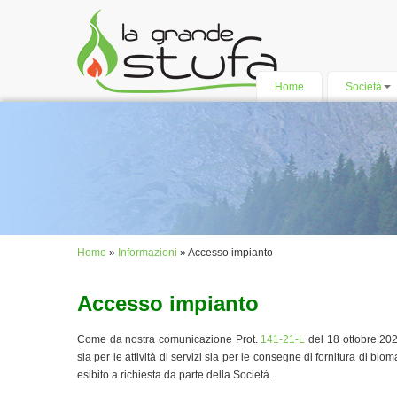
Salta al contenuto principale
Home
Società
Home
»
Informazioni
» Accesso impianto
Tu sei qui
Accesso impianto
Come da nostra comunicazione Prot.
141-21-L
del 18 ottobre 202
sia per le attività di servizi sia per le consegne di fornitura di bi
esibito a richiesta da parte della Società.