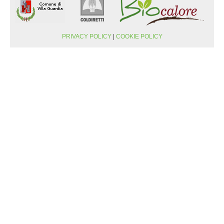
EMISSIONI CO2
VANTAGGI ED EMISSIONI
PRIVACY POLICY
|
COOKIE POLICY
VANTAGGI AMBIENTALI
ALLACCIAMENTO RETE
INFORMAZIONI SULL'ALLACCIAMENTO
VANTAGGI DELL'ALLACCIAMENTO
RICHIESTA DI ALLACCIAMENTO
RECESSO DA CONTRATTO
GALLERY
TRASPARENZA
DISPOSIZIONI GENERALI
ORGANIZZAZIONE
BILANCI